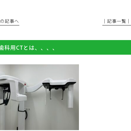
前の記事へ
│記事一覧
歯科用CTとは、、、、