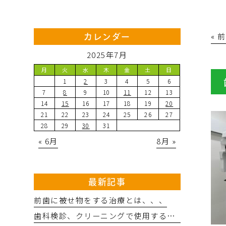
« 
カレンダー
2025年7月
月
火
水
木
金
土
日
1
2
3
4
5
6
7
8
9
10
11
12
13
14
15
16
17
18
19
20
21
22
23
24
25
26
27
28
29
30
31
« 6月
8月 »
最新記事
前歯に被せ物をする治療とは、、、
歯科検診、クリーニングで使用するバリオスの効果とは、、、