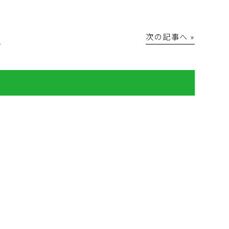
│
次の記事へ »