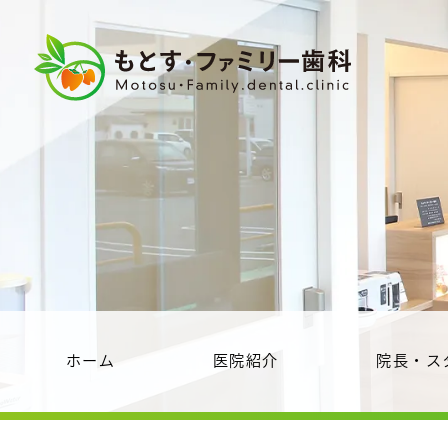
ホーム
医院紹介
院長・ス