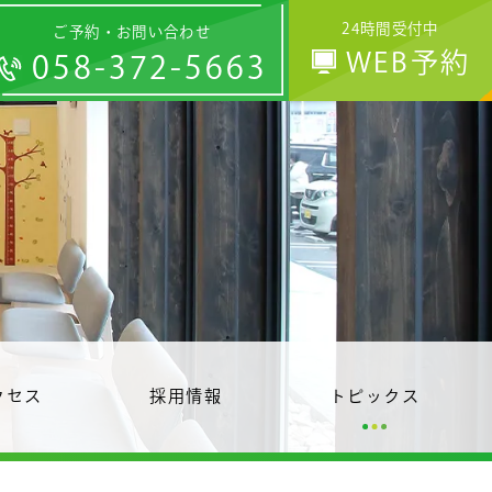
24時間受付中
ご予約・お問い合わせ
WEB予約
058-372-5663
クセス
採用情報
トピックス