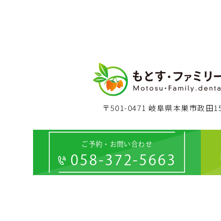
〒501-0471 岐阜県本巣市政田15
ご予約・お問い合わせ
058-372-5663