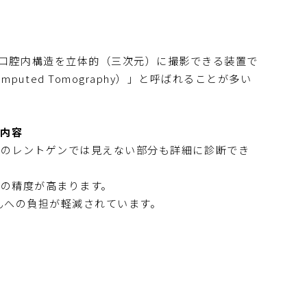
骨などの口腔内構造を立体的（三次元）に撮影できる装置で
mputed Tomography）」と呼ばれることが多い
内容
常のレントゲンでは見えない部分も詳細に診断でき
の精度が高まります。
んへの負担が軽減されています。