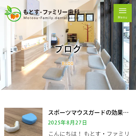
ブログ
BLOG
スポーツマウスガードの効果とは
2025年8月27日
こんにちは！ もとす・ファミリ