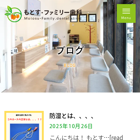
ブログ
BLOG
防湿とは、、、、
2025年10月26日
こんにちは！ もとす…
[read