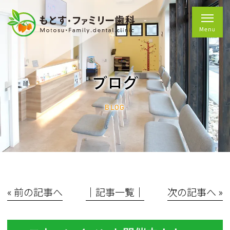
ブログ
BLOG
« 前の記事へ
│記事一覧│
次の記事へ »