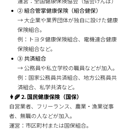
運営：全国健康保険協会（協会けんぽ）
② 組合管掌健康保険（組合健保）
→ 大企業や業界団体が独自に設けた健康
保険組合。
例：トヨタ健康保険組合、電機連合健康
保険組合など。
③ 共済組合
→ 公務員や私立学校の職員などが加入。
例：国家公務員共済組合、地方公務員共
済組合、私学共済など。
👩‍🌾 2.
国民健康保険（国保）
自営業者、フリーランス、農業・漁業従事
者、無職の人などが加入。
運営：市区町村または国保組合。