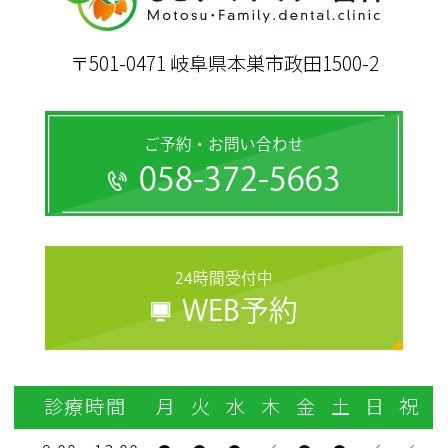
〒501-0471 岐阜県本巣市政田1500-2
ご予約・お問い合わせ
058-372-5663
24時間受付中
WEB予約
診療時間
月
火
水
木
金
土
日
祝