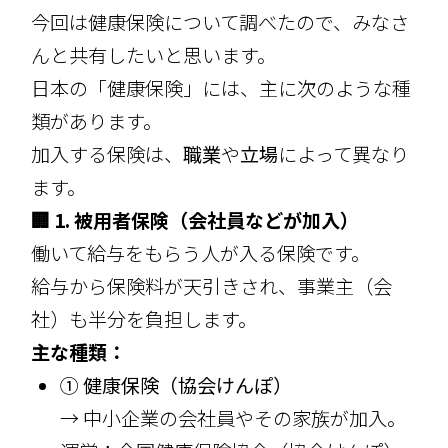
今回は健康保険について調べたので、みなさ
んと共有したいと思います。
日本の「健康保険」には、主に次のような種
類があります。
加入する保険は、
職業
や
立場
によって異なり
ます。
🏢 1.
被用者保険（会社員などが加入）
働いて給与をもらう人が入る保険です。
給与から保険料が天引きされ、事業主（会
社）も半分を負担します。
主な種類：
① 健康保険（協会けんぽ）
→ 中小企業の会社員やその家族が加入。