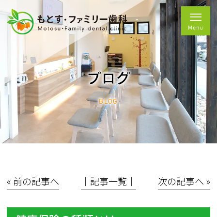
ブログ
BLOG
« 前の記事へ
│記事一覧│
次の記事へ »