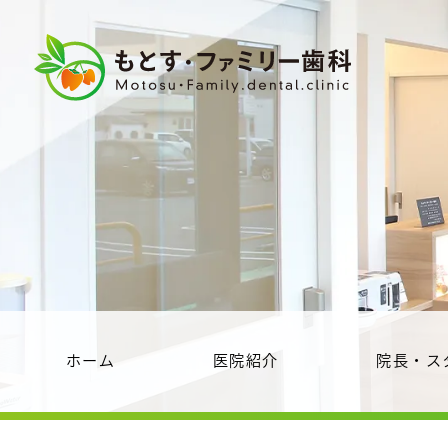
ホーム
医院紹介
院長・ス