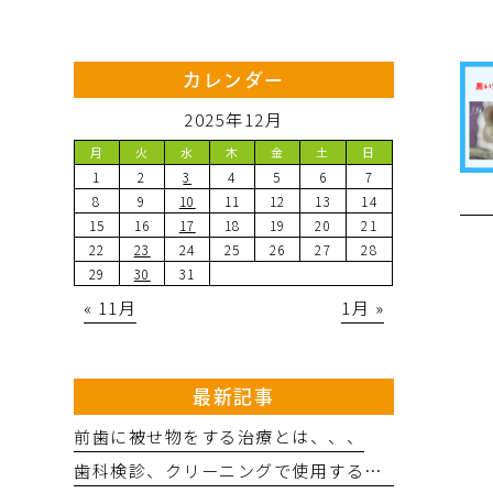
カレンダー
2025年12月
月
火
水
木
金
土
日
1
2
3
4
5
6
7
8
9
10
11
12
13
14
15
16
17
18
19
20
21
22
23
24
25
26
27
28
29
30
31
« 11月
1月 »
最新記事
前歯に被せ物をする治療とは、、、
歯科検診、クリーニングで使用するバリオスの効果とは、、、