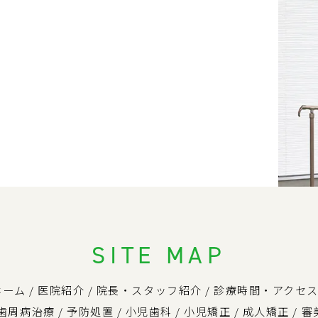
SITE MAP
ホーム
/
医院紹介
/
院長・スタッフ紹介
/
診療時間・アクセ
歯周病治療
/
予防処置
/
小児歯科
/
小児矯正
/
成人矯正
/
審