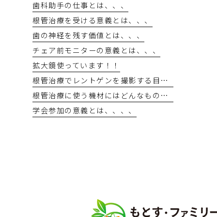
歯科助手の仕事とは、、、
根管治療を受ける意義とは、、、
歯の神経を残す価値とは、、、
チェア前モニターの意義とは、、、
拡大鏡使っています！！
根管治療でレントゲンを撮影する目的とは
根管治療に使う機材にはどんなものがあるのか？？
学会参加の意義とは、、、、