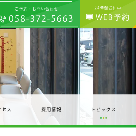
24時間受付中
ご予約・お問い合わせ
WEB予約
058-372-5663
クセス
採用情報
トピックス