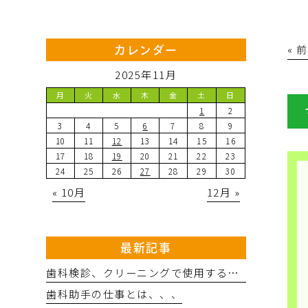
« 
カレンダー
2025年11月
月
火
水
木
金
土
日
1
2
3
4
5
6
7
8
9
10
11
12
13
14
15
16
17
18
19
20
21
22
23
24
25
26
27
28
29
30
« 10月
12月 »
最新記事
歯科検診、クリーニングで使用するバリオスの効果とは、、、
歯科助手の仕事とは、、、