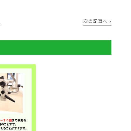
│
次の記事へ »