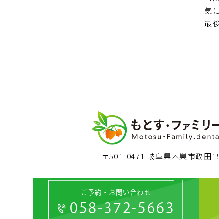
気
最
〒501-0471 岐阜県本巣市政田15
ご予約・お問い合わせ
058-372-5663