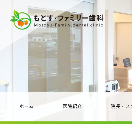
ホーム
医院紹介
院長・ス