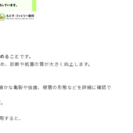
めること
です。
め、診断や処置の質が大きく向上します。
細かな亀裂や虫歯、根管の形態などを詳細に確認で
す。
用すると、