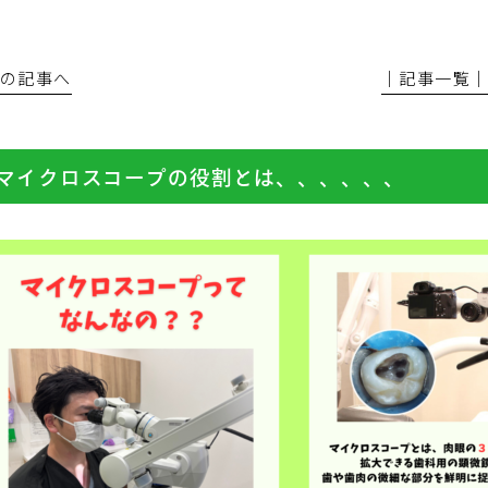
前の記事へ
│記事一覧
マイクロスコープの役割とは、、、、、、