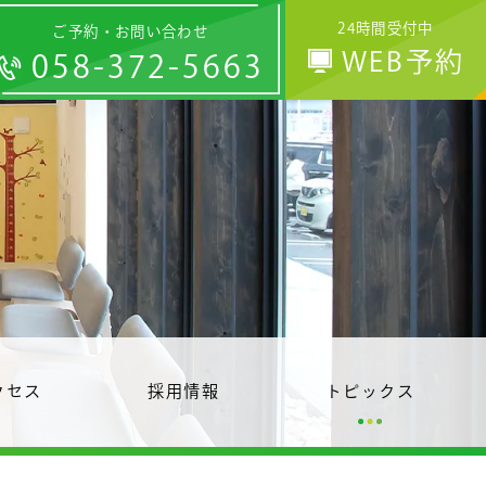
24時間受付中
ご予約・お問い合わせ
WEB予約
058-372-5663
クセス
採用情報
トピックス