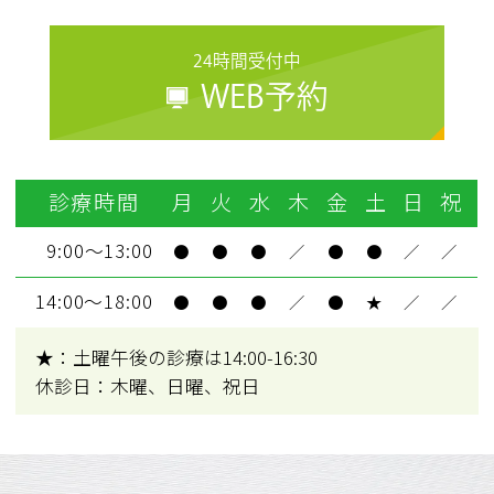
24時間受付中
WEB予約
診療時間
月
火
水
木
金
土
日
祝
9:00～13:00
●
●
●
／
●
●
／
／
14:00～18:00
●
●
●
／
●
★
／
／
★：土曜午後の診療は14:00-16:30
休診日：木曜、日曜、祝日